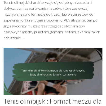
Tennis olimpijski charakteryzuje się odrębnymi zasadami
dotyczącymi czasu trwania meczów, które zazwyczaj
rozgrywane są w formacie do trzech lub pięciu setów, co
zapewnia konkurencyjne środowisko. Aby utrzymać tempo
gry, zawodnicy muszą przestrzegać ścisłych limitów
czasowych między punktami, gemami i setami, z karami za ich
naruszenie.…
Tenis olimpijski: Format meczu dla