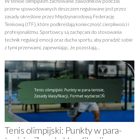
W tenisie olimpijskim zachowanie zawodników podczas
przerw spowodowanych deszczem regulowane jest przez
zasady określone przez Międzynarodową Federację
Tenisową (ITF), które podkreślają konieczność cierpliwości i
profesjonalizmu. Sportowcy są zachęcani do stosowania
technik regulacji emocji oraz ducha sportu, aby poradzić sobie
z tymi przerwami, zapewniając, że pozostają…
Tenis olimpijski: Punkty w para-