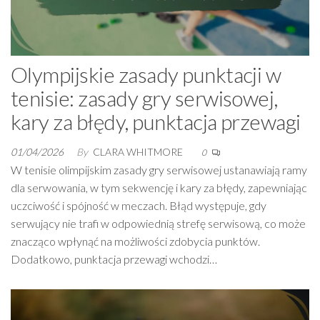
Olympijskie zasady punktacji w
tenisie: zasady gry serwisowej,
kary za błędy, punktacja przewagi
01/04/2026
By
CLARA WHITMORE
0
W tenisie olimpijskim zasady gry serwisowej ustanawiają ramy
dla serwowania, w tym sekwencję i kary za błędy, zapewniając
uczciwość i spójność w meczach. Błąd występuje, gdy
serwujący nie trafi w odpowiednią strefę serwisową, co może
znacząco wpłynąć na możliwości zdobycia punktów.
Dodatkowo, punktacja przewagi wchodzi…