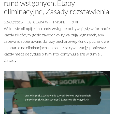
rund wstępnych, Etapy
eliminacyjne, Zasady rozstawienia
31/03/2026
By
CLARA WHITMORE
0
W tenisie olimpijskim, rundy wstępne odbywają się w formacie
każdy z każdym, gdzie zawodnicy rywalizują w grupach, aby
zapewnić sobie awans do fazy pucharowej. Rundy pucharowe
są oparte na eliminacjach, co zaostrza rywalizację, ponieważ
każdy mecz decyduje o tym, kto kontynuuje grę w turnieju.
Zasady…