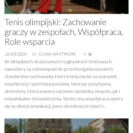
Tenis olimpijski: Zachowanie
graczy w zespołach, Współpraca,
Role wsparcia
26/03/2026
By
CLARA WHITMORE
0
W olimpijskich drużynowych rozgrywkach tenisowych,
zawodnicy są zobowiązani do przestrzegania wysokich
standardów zachowania, które kładą nacisk na szacunek,
współpracę i sportową postawę, tworząc pozytywną
atmosferę, która wspiera zarówno dynamikę zespołu, jak i
indywidualne doświadczenia. Skuteczna współpraca opiera
się na silnej komunikacji, jasno określonych rolach i…