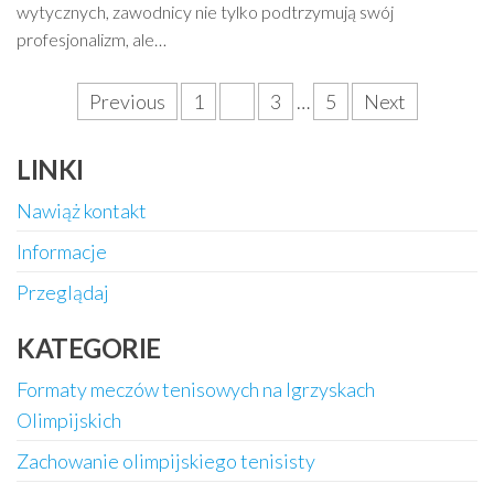
wytycznych, zawodnicy nie tylko podtrzymują swój
profesjonalizm, ale…
Posts
Previous
1
2
3
…
5
Next
pagination
LINKI
Nawiąż kontakt
Informacje
Przeglądaj
KATEGORIE
Formaty meczów tenisowych na Igrzyskach
Olimpijskich
Zachowanie olimpijskiego tenisisty