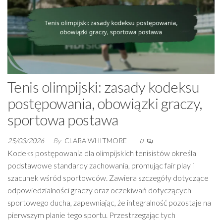
Tenis olimpijski: zasady kodeksu
postępowania, obowiązki graczy,
sportowa postawa
25/03/2026
By
CLARA WHITMORE
0
Kodeks postępowania dla olimpijskich tenisistów określa
podstawowe standardy zachowania, promując fair play i
szacunek wśród sportowców. Zawiera szczegóły dotyczące
odpowiedzialności graczy oraz oczekiwań dotyczących
sportowego ducha, zapewniając, że integralność pozostaje na
pierwszym planie tego sportu. Przestrzegając tych