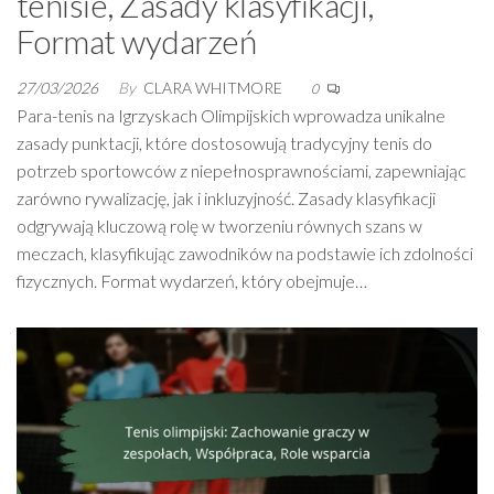
tenisie, Zasady klasyfikacji,
Format wydarzeń
27/03/2026
By
CLARA WHITMORE
0
Para-tenis na Igrzyskach Olimpijskich wprowadza unikalne
zasady punktacji, które dostosowują tradycyjny tenis do
potrzeb sportowców z niepełnosprawnościami, zapewniając
zarówno rywalizację, jak i inkluzyjność. Zasady klasyfikacji
odgrywają kluczową rolę w tworzeniu równych szans w
meczach, klasyfikując zawodników na podstawie ich zdolności
fizycznych. Format wydarzeń, który obejmuje…