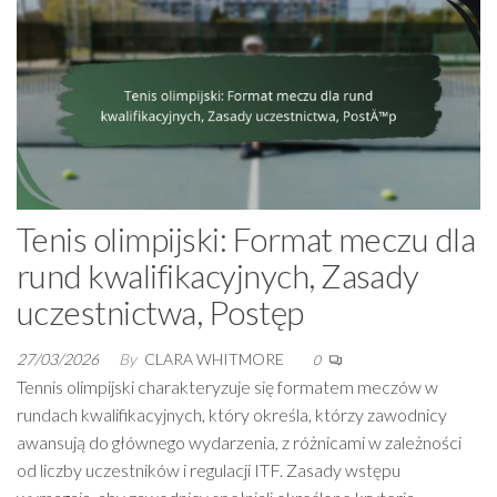
Tenis olimpijski: Format meczu dla
rund kwalifikacyjnych, Zasady
uczestnictwa, Postęp
27/03/2026
By
CLARA WHITMORE
0
Tennis olimpijski charakteryzuje się formatem meczów w
rundach kwalifikacyjnych, który określa, którzy zawodnicy
awansują do głównego wydarzenia, z różnicami w zależności
od liczby uczestników i regulacji ITF. Zasady wstępu