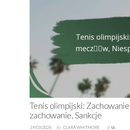
Tenis olimpijski: Zachowan
zachowanie, Sankcje
19/03/2026
By
CLARA WHITMORE
0