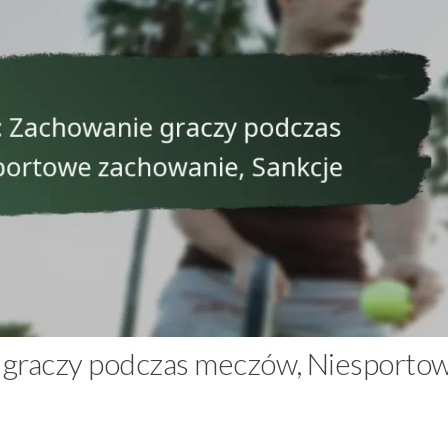
ie graczy podczas meczów, Niesporto