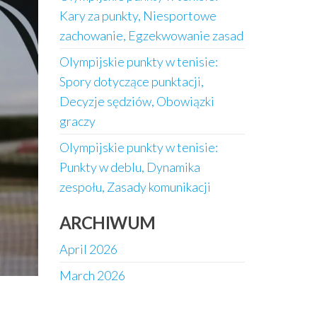
Kary za punkty, Niesportowe
zachowanie, Egzekwowanie zasad
Olympijskie punkty w tenisie:
Spory dotyczące punktacji,
Decyzje sędziów, Obowiązki
graczy
Olympijskie punkty w tenisie:
Punkty w deblu, Dynamika
zespołu, Zasady komunikacji
ARCHIWUM
April 2026
March 2026