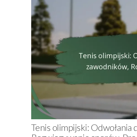
Tenis olimpijski: Odwołani