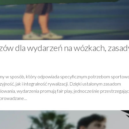
czów dla wydarzeń na wózkach, zasad
owany w sposób, który odpowiada specyficznym potrzebom sportow
ność, jak i integralność rywalizacji. Dzięki ustalonym zasadom
owania, wydarzenia promują fair play, jednocześnie przestrzegając
 wprowadzane…