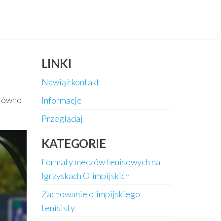
LINKI
Nawiąż kontakt
arówno
Informacje
Przeglądaj
KATEGORIE
Formaty meczów tenisowych na
Igrzyskach Olimpijskich
Zachowanie olimpijskiego
tenisisty