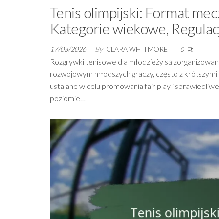
Tenis olimpijski: Format m
Kategorie wiekowe, Regulac
17/03/2026
By
CLARA WHITMORE
0
Rozgrywki tenisowe dla młodzieży są zorganizow
rozwojowym młodszych graczy, często z krótszymi
ustalane w celu promowania fair play i sprawiedliw
poziomie…