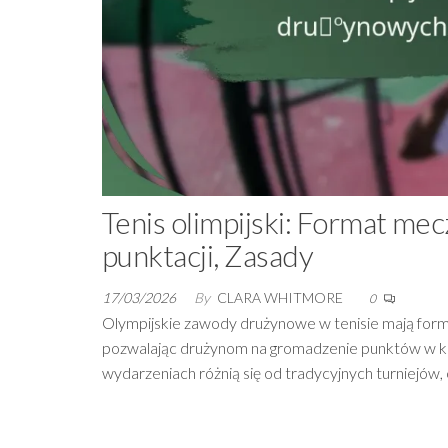
Tenis olimpijski: Format m
punktacji, Zasady
17/03/2026
By
CLARA WHITMORE
0
Olympijskie zawody drużynowe w tenisie mają form
pozwalając drużynom na gromadzenie punktów w ki
wydarzeniach różnią się od tradycyjnych turniejów,