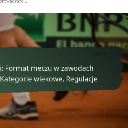
 wprowadzane…