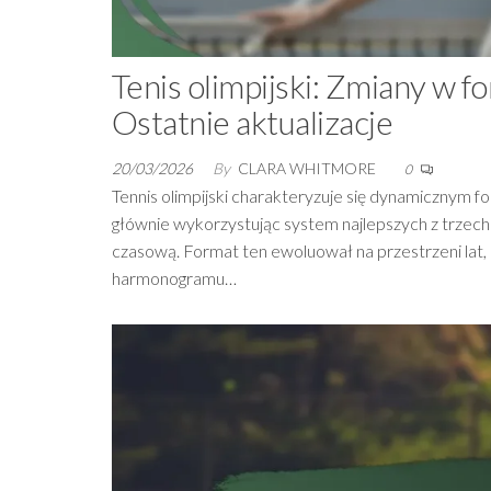
Tenis olimpijski: Zmiany w 
Ostatnie aktualizacje
20/03/2026
By
CLARA WHITMORE
0
Tennis olimpijski charakteryzuje się dynamicznym f
głównie wykorzystując system najlepszych z trzech
czasową. Format ten ewoluował na przestrzeni lat
harmonogramu…