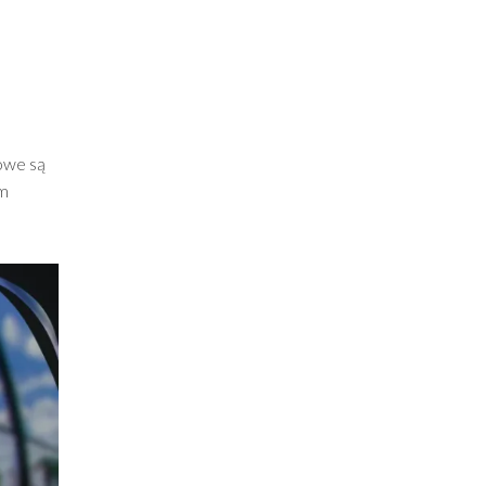
owe są
ym