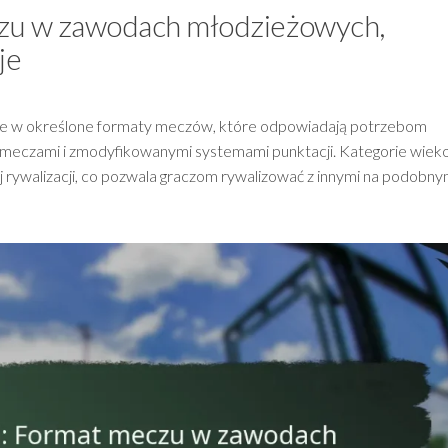
eczu w zawodach młodzieżowych,
je
ane w określone formaty meczów, które odpowiadają potrzebom
 meczami i zmodyfikowanymi systemami punktacji. Kategorie wiek
ej rywalizacji, co pozwala graczom rywalizować z innymi na podobn