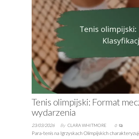
Tenis olimpijski: Format mecz
wydarzenia
23/03/2026
By
CLARA WHITMORE
0
Para-tenis na Igrzyskach Olimpijskich charaktery