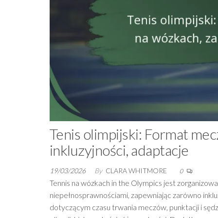
Tenis olimpijski: Format me
inkluzyjności, adaptacje
19/03/2026
By
CLARA WHITMORE
0
Tennis na wózkach in the Olympics jest zorganiz
niepełnosprawnościami, zapewniając zarówno inkluzyj
dotyczącym czasu trwania meczów, punktacji i sędzi