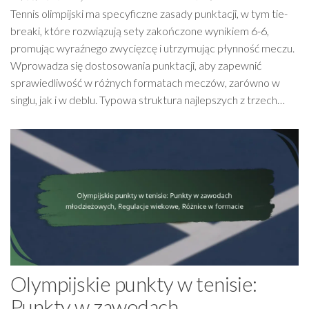
Tennis olimpijski ma specyficzne zasady punktacji, w tym tie-
breaki, które rozwiązują sety zakończone wynikiem 6-6,
promując wyraźnego zwycięzcę i utrzymując płynność meczu.
Wprowadza się dostosowania punktacji, aby zapewnić
sprawiedliwość w różnych formatach meczów, zarówno w
singlu, jak i w deblu. Typowa struktura najlepszych z trzech…
Olympijskie punkty w tenisie:
Punkty w zawodach