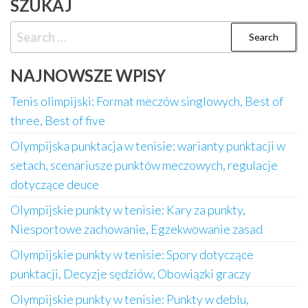
SZUKAJ
Search
for:
NAJNOWSZE WPISY
Tenis olimpijski: Format meczów singlowych, Best of
three, Best of five
Olympijska punktacja w tenisie: warianty punktacji w
setach, scenariusze punktów meczowych, regulacje
dotyczące deuce
Olympijskie punkty w tenisie: Kary za punkty,
Niesportowe zachowanie, Egzekwowanie zasad
Olympijskie punkty w tenisie: Spory dotyczące
punktacji, Decyzje sędziów, Obowiązki graczy
Olympijskie punkty w tenisie: Punkty w deblu,