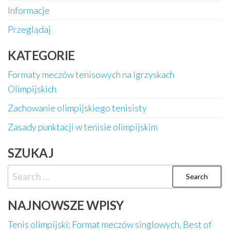
Informacje
Przeglądaj
KATEGORIE
Formaty meczów tenisowych na Igrzyskach
Olimpijskich
Zachowanie olimpijskiego tenisisty
Zasady punktacji w tenisie olimpijskim
SZUKAJ
Search
for:
NAJNOWSZE WPISY
Tenis olimpijski: Format meczów singlowych, Best of