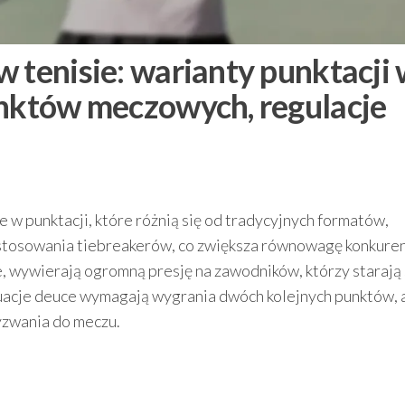
 tenisie: warianty punktacji
unktów meczowych, regulacje
 w punktacji, które różnią się od tradycyjnych formatów,
astosowania tiebreakerów, co zwiększa równowagę konkuren
 wywierają ogromną presję na zawodników, którzy starają 
uacje deuce wymagają wygrania dwóch kolejnych punktów, 
yzwania do meczu.