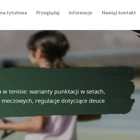
ona tytułowa
Przeglądaj
Informacje
Nawiąż kontakt