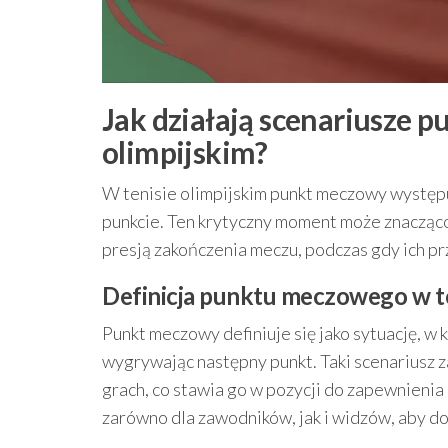
Jak działają scenariusze 
olimpijskim?
W tenisie olimpijskim punkt meczowy występ
punkcie. Ten krytyczny moment może znacząc
presją zakończenia meczu, podczas gdy ich pr
Definicja punktu meczowego w te
Punkt meczowy definiuje się jako sytuację, w
wygrywając następny punkt. Taki scenariusz 
grach, co stawia go w pozycji do zapewnienia
zarówno dla zawodników, jak i widzów, aby do