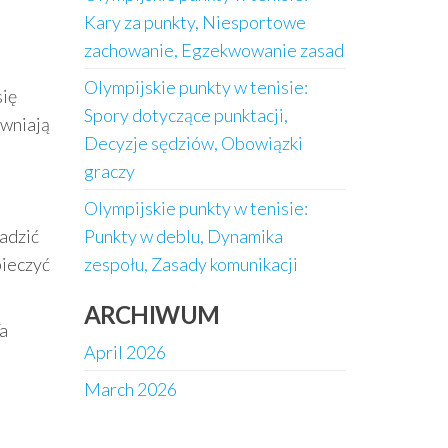
Kary za punkty, Niesportowe
zachowanie, Egzekwowanie zasad
Olympijskie punkty w tenisie:
się
Spory dotyczące punktacji,
ewniają
Decyzje sędziów, Obowiązki
graczy
Olympijskie punkty w tenisie:
Punkty w deblu, Dynamika
adzić
zespołu, Zasady komunikacji
pieczyć
ARCHIWUM
Ta
April 2026
March 2026