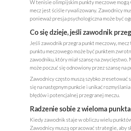
W tenisie olimpijskim punkty meczowe mogą w
mecz jest ściśle rywalizowany. Zawodnicy mus
ponieważ presja psychologiczna może być o
Co się dzieje, jeśli zawodnik pr
Jeśli zawodnik przegra punkt meczowy, mecz 
punktu meczowego może być punktem zwrotny
zawodniku, który miał szansę na zwycięstwo.
może poczuć się odnowiony przez szansę na p
Zawodnicy często muszą szybko zresetować 
się na następnym punkcie i unikać rozmyślani
błędów i potencjalnej przegranej meczu.
Radzenie sobie z wieloma punk
Kiedy zawodnik staje w obliczu wielu punktów
Zawodnicy muszą opracować strategie, aby sk