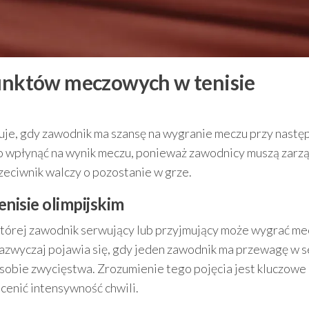
punktów meczowych w tenisie
uje, gdy zawodnik ma szansę na wygranie meczu przy nast
o wpłynąć na wynik meczu, ponieważ zawodnicy muszą zarz
zeciwnik walczy o pozostanie w grze.
nisie olimpijskim
 której zawodnik serwujący lub przyjmujący może wygrać me
zazwyczaj pojawia się, gdy jeden zawodnik ma przewagę w s
 sobie zwycięstwa. Zrozumienie tego pojęcia jest kluczowe
cenić intensywność chwili.