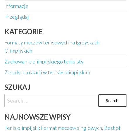
Informacje
Przeglądaj
KATEGORIE
Formaty meczów tenisowych na Igrzyskach
Olimpijskich
Zachowanie olimpijskiego tenisisty
Zasady punktacji w tenisie olimpijskim
SZUKAJ
Search
for:
NAJNOWSZE WPISY
Tenis olimpijski: Format meczów singlowych, Best of