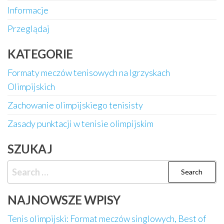
Informacje
Przeglądaj
KATEGORIE
Formaty meczów tenisowych na Igrzyskach
Olimpijskich
Zachowanie olimpijskiego tenisisty
Zasady punktacji w tenisie olimpijskim
SZUKAJ
Search
for:
NAJNOWSZE WPISY
Tenis olimpijski: Format meczów singlowych, Best of